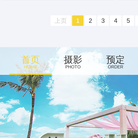
上页
1
2
3
4
5
首页
摄影
预定
HOME
PHOTO
ORDER