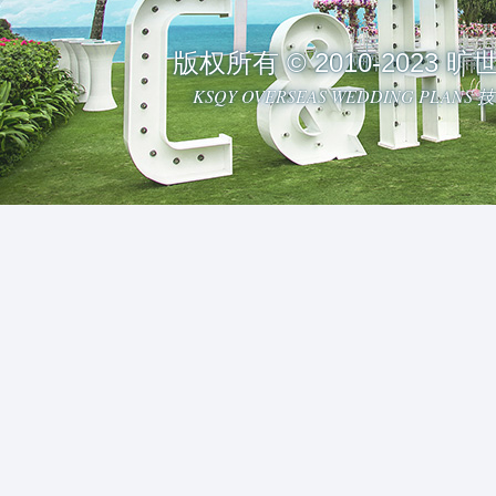
版权所有 © 2010-2023
KSQY OVERSEAS WEDDING PLAN