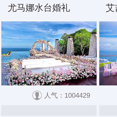
尤马娜水台婚礼
艾
人气：1004429