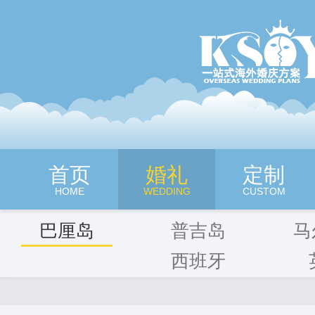
深圳旷世奇缘海外婚纱摄影
首页
婚礼
定制
HOME
WEDDING
CUSTOM
巴厘岛
普吉岛
马
西班牙