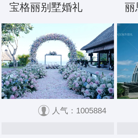
宝格丽别墅婚礼
丽
人气：1005884