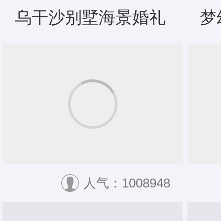
乌干沙别墅海景婚礼
梦
人气：1008948