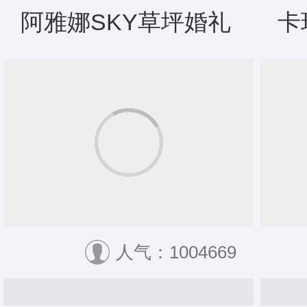
阿雅娜SKY草坪婚礼
卡
人气：1004669