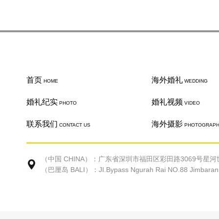
首页
海外婚礼
HOME
WEDDING
婚礼纪实
婚礼视频
PHOTO
VIDEO
联系我们
海外摄影
CONTACT US
PHOTOGRAP
（中国 CHINA）：广东省深圳市福田区彩田路3069号星河世
（巴厘岛 BALI）：JI.Bypass Ngurah Rai NO.88 Jimbaran Ke