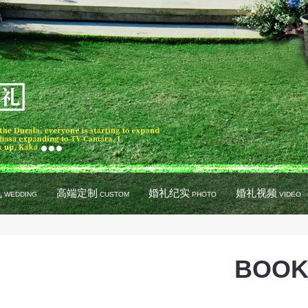
礼
高端定制
婚礼纪实
婚礼视频
WEDDING
CUSTOM
PHOTO
VIDEO
BOOK