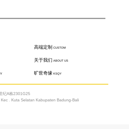
高端定制
CUSTOM
关于我们
ABOUT US
旷世奇缘
HY
KSQY
纪A栋2301G25
c . Kuta Selatan Kabupaten Badung-Bali