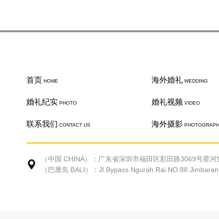
首页
海外婚礼
HOME
WEDDING
婚礼纪实
婚礼视频
PHOTO
VIDEO
联系我们
海外摄影
CONTACT US
PHOTOGRAP
（中国 CHINA）：广东省深圳市福田区彩田路3069号星河世
（巴厘岛 BALI）：JI.Bypass Ngurah Rai NO.88 Jimbaran Ke