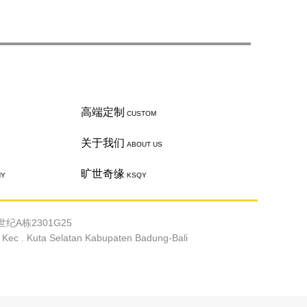
高端定制
CUSTOM
关于我们
ABOUT US
旷世奇缘
HY
KSQY
纪A栋2301G25
c . Kuta Selatan Kabupaten Badung-Bali