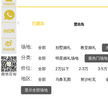
巴厘岛
普吉岛
场地:
全部
别墅婚礼
教堂婚礼
分类:
全部
明星婚礼场地
最热门场地
价位:
全部
2万以下
2-3万
3-5万
地区:
全部
乌鲁瓦图
努沙杜瓦
显示全部场地