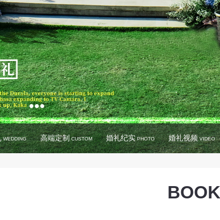
礼
高端定制
婚礼纪实
婚礼视频
WEDDING
CUSTOM
PHOTO
VIDEO
BOOK