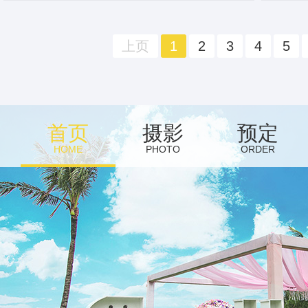
上页
1
2
3
4
5
首页
摄影
预定
HOME
PHOTO
ORDER