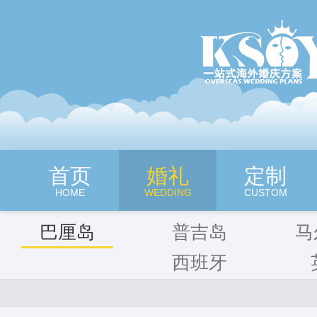
深圳旷世奇缘海外婚纱摄影
首页
婚礼
定制
HOME
WEDDING
CUSTOM
巴厘岛
普吉岛
马
西班牙