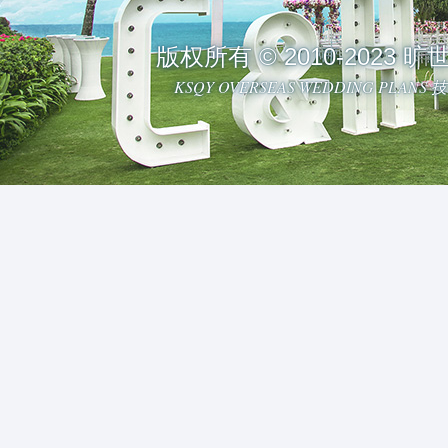
版权所有 © 2010-2023
KSQY OVERSEAS WEDDING PLAN