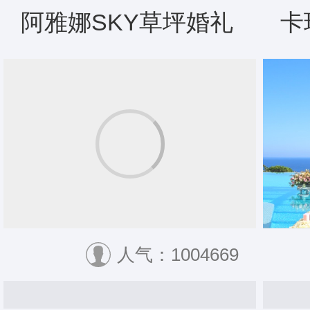
阿雅娜SKY草坪婚礼
卡
人气：1004669