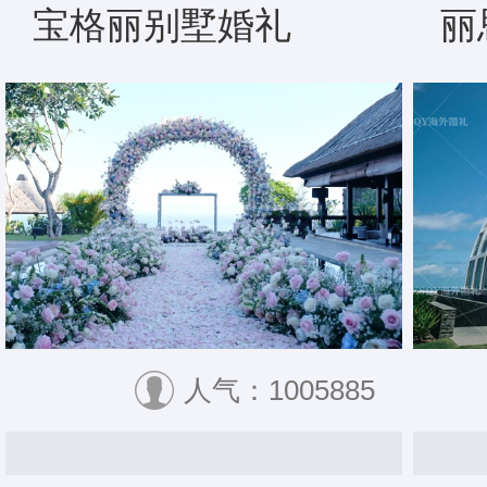
宝格丽别墅婚礼
丽
人气：1005885