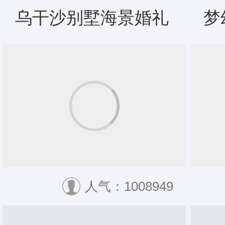
乌干沙别墅海景婚礼
梦
人气：1008949