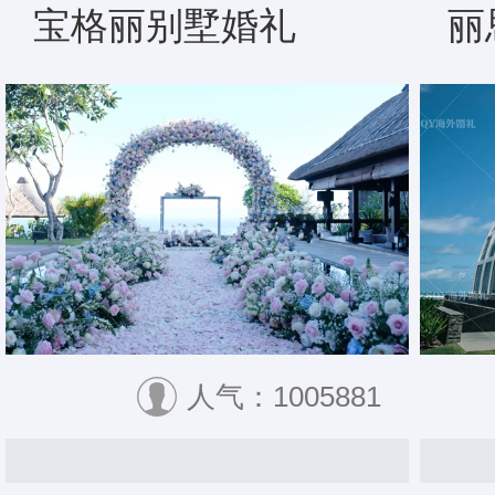
宝格丽别墅婚礼
丽
人气：1005881