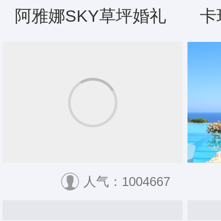
阿雅娜SKY草坪婚礼
卡
人气：1004667