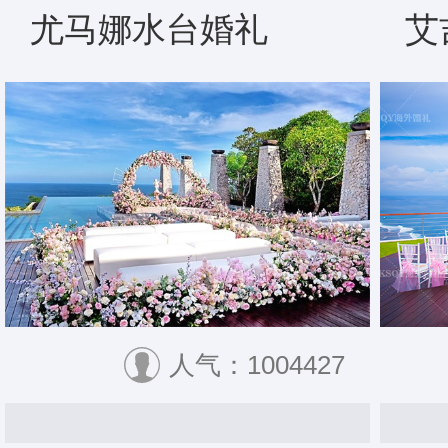
尤马娜水台婚礼
艾
人气：1004427