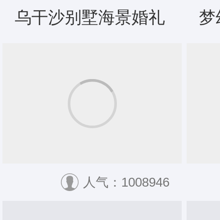
乌干沙别墅海景婚礼
梦
人气：1008946