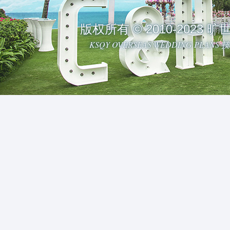
版权所有 © 2010-2023
KSQY OVERSEAS WEDDING PLAN