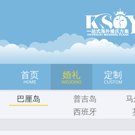
深圳旷世奇缘海外婚纱摄影
首页
婚礼
定制
HOME
WEDDING
CUSTOM
巴厘岛
普吉岛
马
西班牙