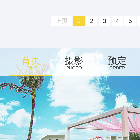
上页
1
2
3
4
5
首页
摄影
预定
HOME
PHOTO
ORDER