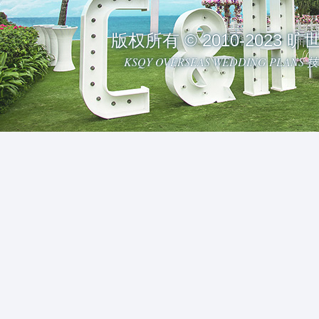
版权所有 © 2010-2023
KSQY OVERSEAS WEDDING PLAN