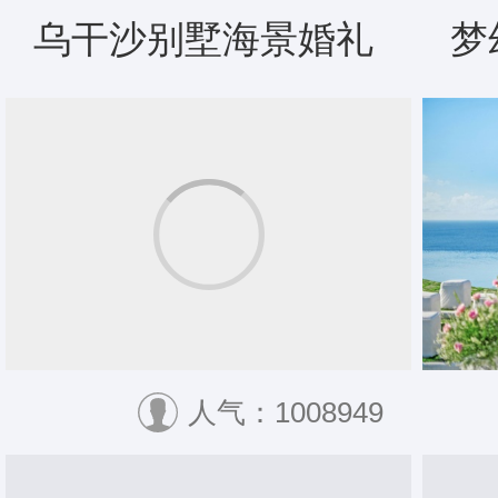
乌干沙别墅海景婚礼
梦
人气：1008949