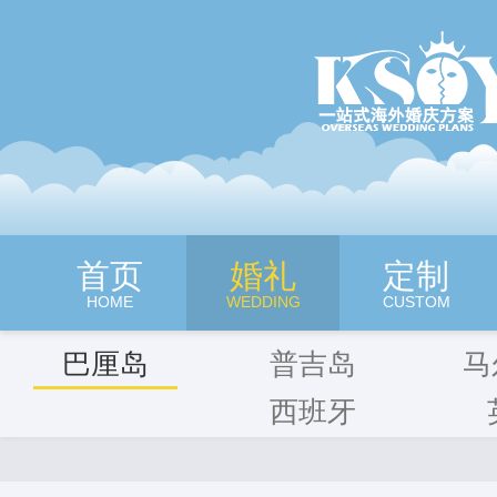
深圳旷世奇缘海外婚纱摄影
首页
婚礼
定制
HOME
WEDDING
CUSTOM
巴厘岛
普吉岛
马
西班牙