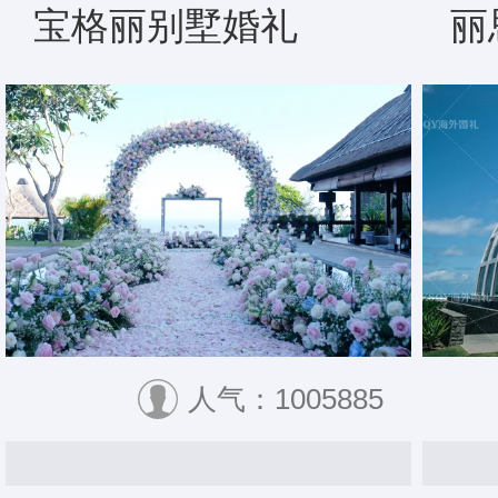
宝格丽别墅婚礼
丽
人气：1005885