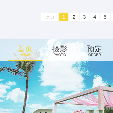
上页
1
2
3
4
5
首页
摄影
预定
HOME
PHOTO
ORDER