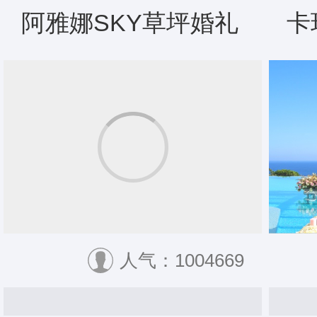
阿雅娜SKY草坪婚礼
卡
人气：1004669