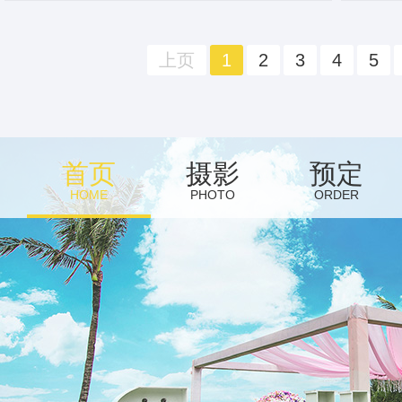
上页
1
2
3
4
5
首页
摄影
预定
HOME
PHOTO
ORDER