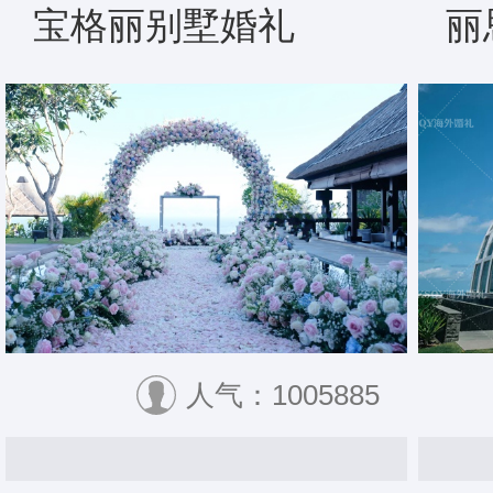
宝格丽别墅婚礼
丽
人气：1005885