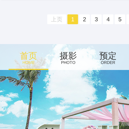
上页
1
2
3
4
5
首页
摄影
预定
HOME
PHOTO
ORDER