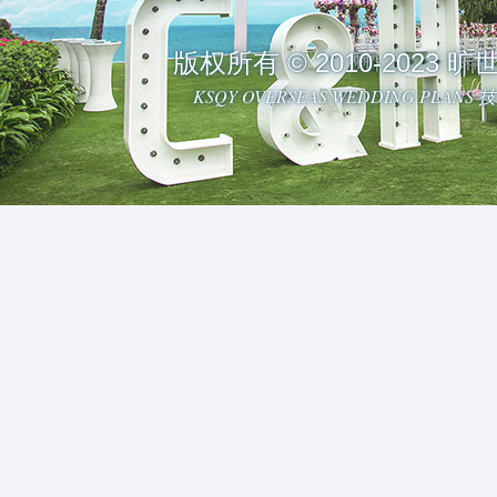
版权所有 © 2010-2023
KSQY OVERSEAS WEDDING PLAN