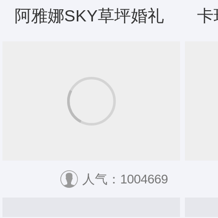
阿雅娜SKY草坪婚礼
卡
人气：1004669