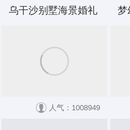
乌干沙别墅海景婚礼
梦
人气：1008949