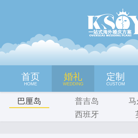
深圳旷世奇缘海外婚纱摄影
首页
婚礼
定制
HOME
WEDDING
CUSTOM
巴厘岛
普吉岛
马
西班牙