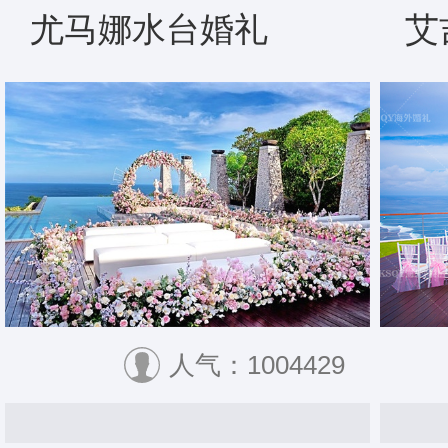
尤马娜水台婚礼
艾
人气：1004429