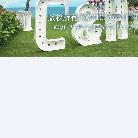
版权所有 © 2010-2023
KSQY OVERSEAS WEDDING PLAN