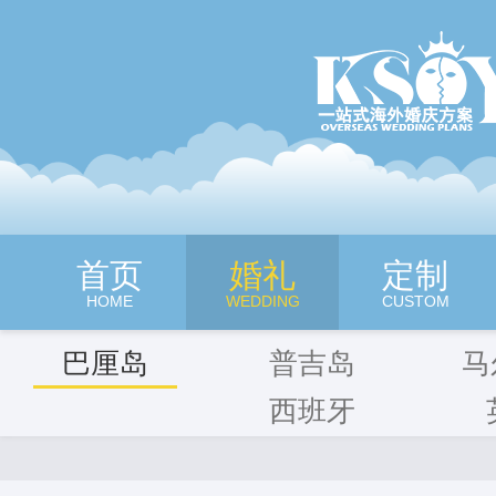
深圳旷世奇缘海外婚纱摄影
首页
婚礼
定制
HOME
WEDDING
CUSTOM
巴厘岛
普吉岛
马
西班牙