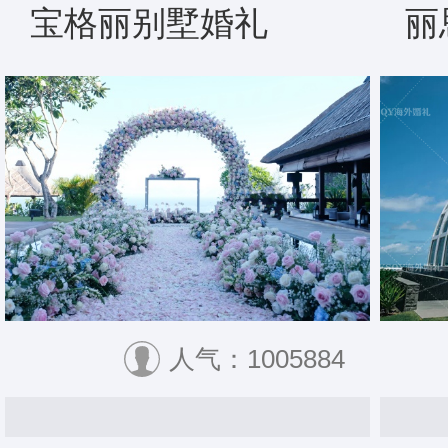
宝格丽别墅婚礼
丽
人气：1005884