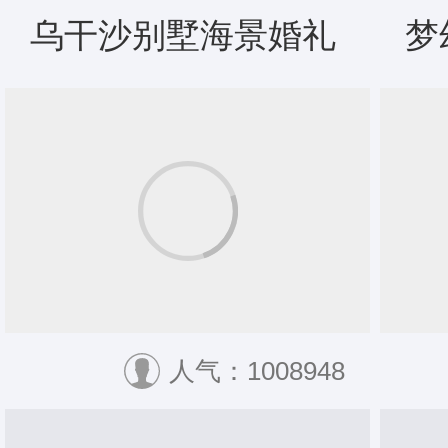
乌干沙别墅海景婚礼
梦
人气：1008948