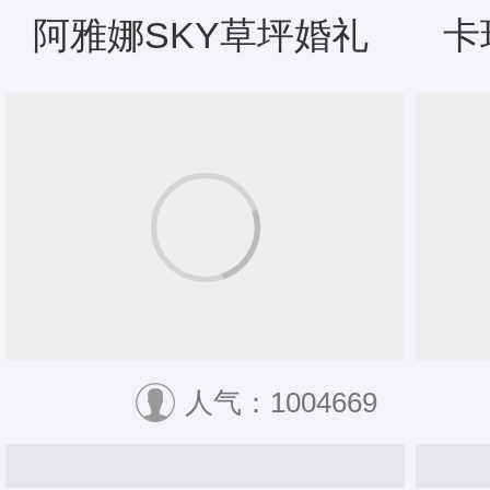
阿雅娜SKY草坪婚礼
卡
人气：1004669