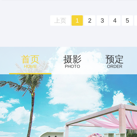
上页
1
2
3
4
5
首页
摄影
预定
HOME
PHOTO
ORDER