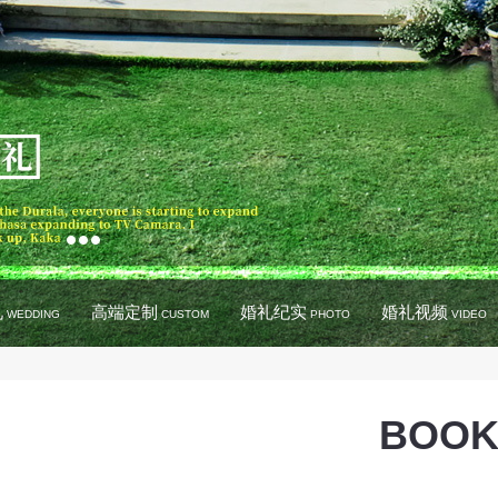
礼
高端定制
婚礼纪实
婚礼视频
WEDDING
CUSTOM
PHOTO
VIDEO
BOOK