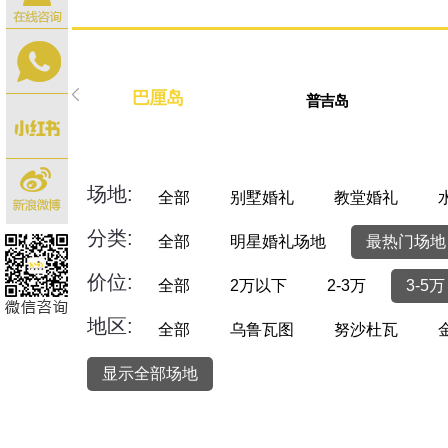
巴厘岛
普吉岛
场地:
全部
别墅婚礼
教堂婚礼
分类:
全部
明星婚礼场地
最热门场地
价位:
全部
2万以下
2-3万
3-5万
地区:
全部
乌鲁瓦图
努沙杜瓦
显示全部场地