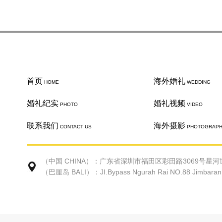
首页
海外婚礼
HOME
WEDDING
婚礼纪实
婚礼视频
PHOTO
VIDEO
联系我们
海外摄影
CONTACT US
PHOTOGRAP
（中国 CHINA）：广东省深圳市福田区彩田路3069号星河世
（巴厘岛 BALI）：JI.Bypass Ngurah Rai NO.88 Jimbaran Ke