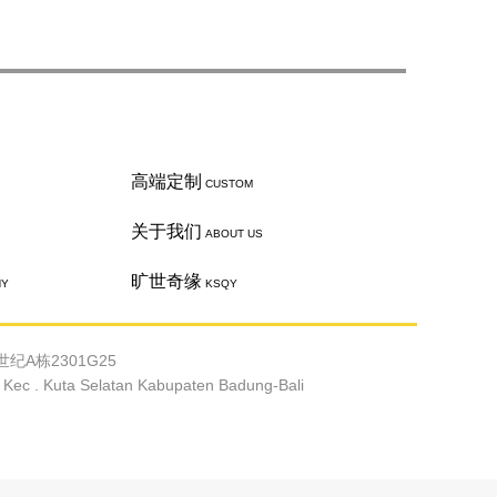
高端定制
CUSTOM
关于我们
ABOUT US
旷世奇缘
HY
KSQY
纪A栋2301G25
c . Kuta Selatan Kabupaten Badung-Bali