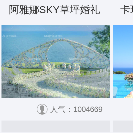
阿雅娜SKY草坪婚礼
卡
人气：1004669