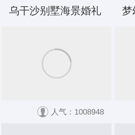
乌干沙别墅海景婚礼
梦
人气：1008948