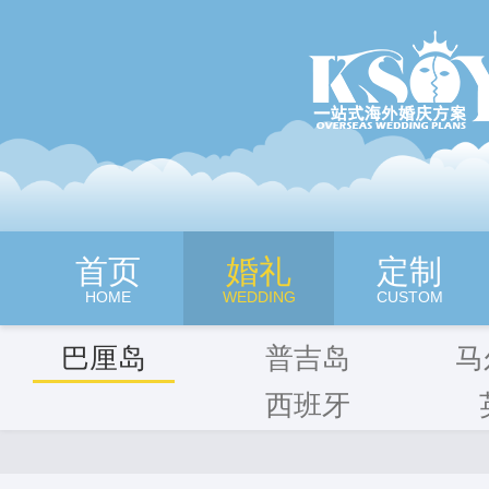
深圳旷世奇缘海外婚纱摄影
首页
婚礼
定制
HOME
WEDDING
CUSTOM
巴厘岛
普吉岛
马
西班牙