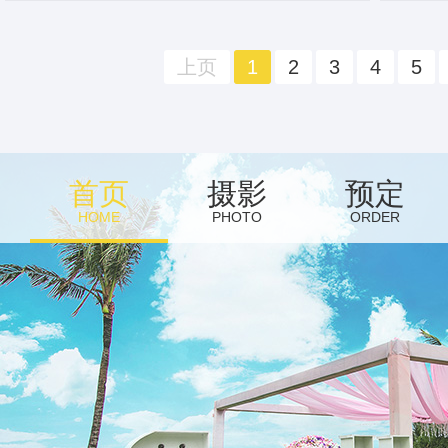
上页
1
2
3
4
5
首页
摄影
预定
HOME
PHOTO
ORDER