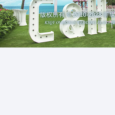
版权所有 © 2010-2023
KSQY OVERSEAS WEDDING PLAN