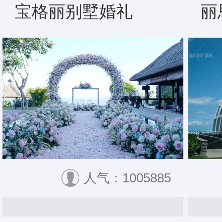
宝格丽别墅婚礼
丽
人气：1005885