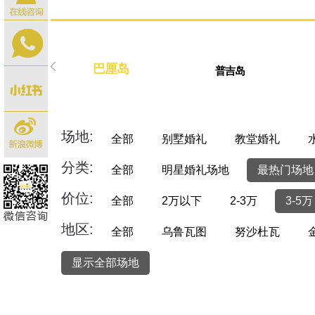
巴厘岛
普吉岛
场地:
全部
别墅婚礼
教堂婚礼
分类:
全部
明星婚礼场地
最热门场地
价位:
全部
2万以下
2-3万
3-5万
地区:
全部
乌鲁瓦图
努沙杜瓦
显示全部场地