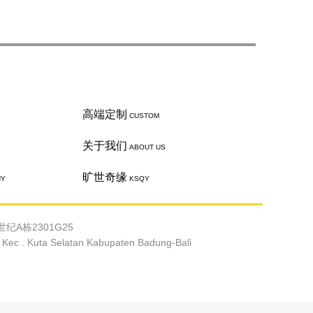
高端定制
CUSTOM
关于我们
ABOUT US
旷世奇缘
HY
KSQY
纪A栋2301G25
c . Kuta Selatan Kabupaten Badung-Bali