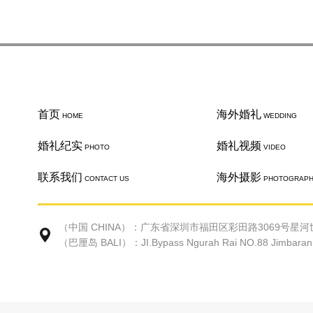
首页
海外婚礼
HOME
WEDDING
婚礼纪实
婚礼视频
PHOTO
VIDEO
联系我们
海外摄影
CONTACT US
PHOTOGRAP
（中国 CHINA）：广东省深圳市福田区彩田路3069号星河世
（巴厘岛 BALI）：JI.Bypass Ngurah Rai NO.88 Jimbaran Ke