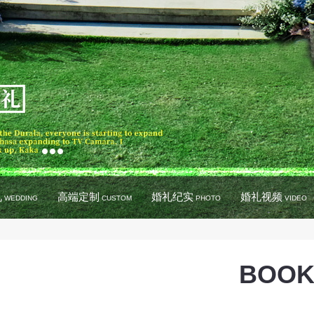
礼
高端定制
婚礼纪实
婚礼视频
WEDDING
CUSTOM
PHOTO
VIDEO
BOOK