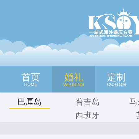
深圳旷世奇缘海外婚纱摄影
首页
婚礼
定制
HOME
WEDDING
CUSTOM
巴厘岛
普吉岛
马
西班牙