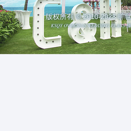
版权所有 © 2010-2023
KSQY OVERSEAS WEDDING PLAN