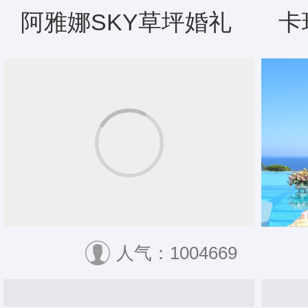
阿雅娜SKY草坪婚礼
卡
人气：1004669