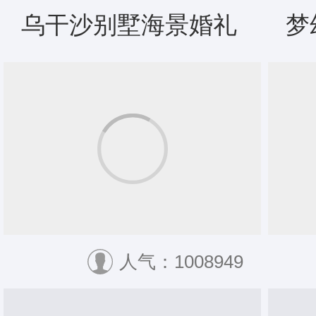
乌干沙别墅海景婚礼
梦
人气：1008949