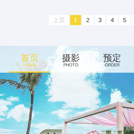
上页
1
2
3
4
5
首页
摄影
预定
HOME
PHOTO
ORDER