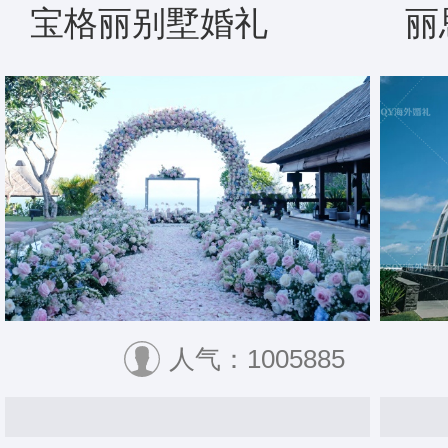
宝格丽别墅婚礼
丽
人气：1005885