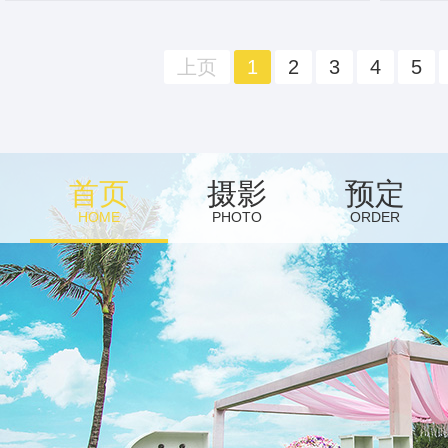
上页
1
2
3
4
5
首页
摄影
预定
HOME
PHOTO
ORDER