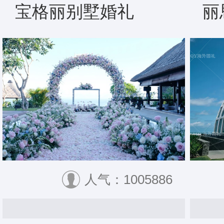
宝格丽别墅婚礼
丽
人气：1005886