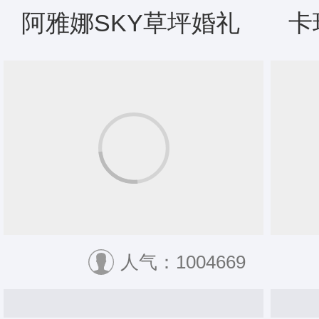
阿雅娜SKY草坪婚礼
卡
人气：1004669