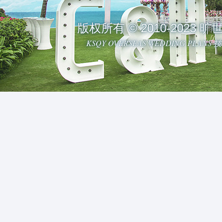
版权所有 © 2010-2023
KSQY OVERSEAS WEDDING PLAN