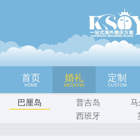
深圳旷世奇缘海外婚纱摄影
首页
婚礼
定制
HOME
WEDDING
CUSTOM
巴厘岛
普吉岛
马
西班牙