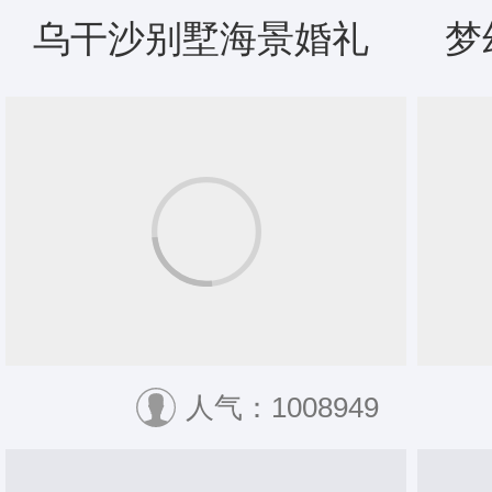
乌干沙别墅海景婚礼
梦
人气：1008949