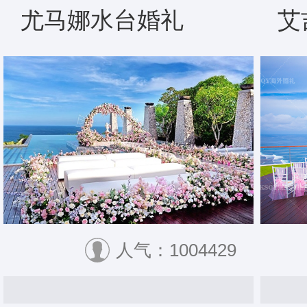
尤马娜水台婚礼
艾
人气：1004429