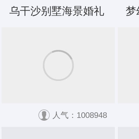
乌干沙别墅海景婚礼
梦
人气：1008948