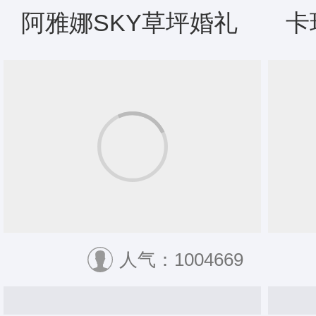
阿雅娜SKY草坪婚礼
卡
人气：1004669