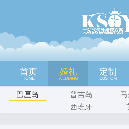
深圳旷世奇缘海外婚纱摄影
首页
婚礼
定制
HOME
WEDDING
CUSTOM
巴厘岛
普吉岛
马
西班牙