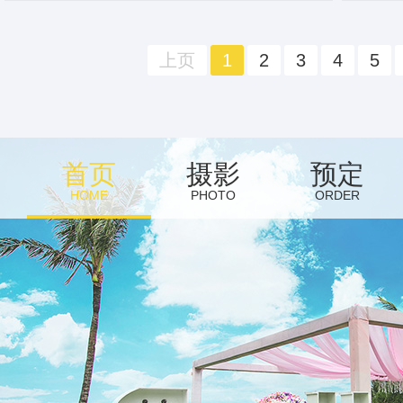
上页
1
2
3
4
5
首页
摄影
预定
HOME
PHOTO
ORDER