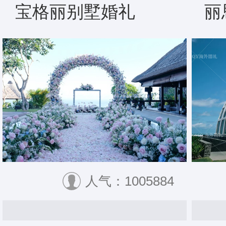
宝格丽别墅婚礼
丽
人气：1005884