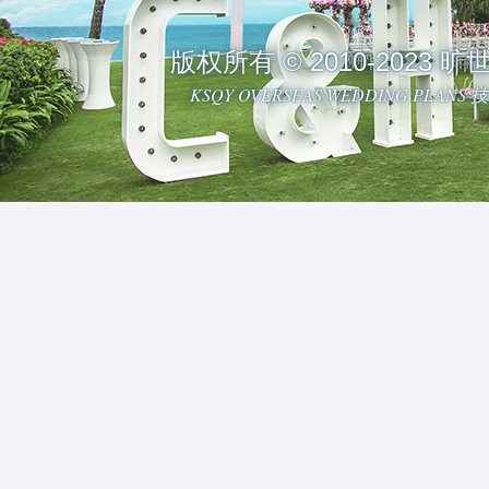
版权所有 © 2010-2023
KSQY OVERSEAS WEDDING PLAN